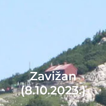
Zavižan
(8.10.2023.)