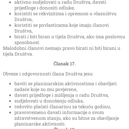
aktivno sudjelovati u radu Društva, davati
prijedloge i donositi odluke,
koristiti se rekvizitima i opremom u vlasništvu
Društva,
koristiti se povlasticama koje imaju članovi
Društva,
birati i biti biran u tijela Društva, ako ima poslovnu
sposobnost.
Malodobni članovi nemaju pravo birati ni biti birani u
tijela Društva.
Članak 17.
Obveze i odgovornosti člana Društva jesu:
baviti se planinarskim aktivnostima i obavljati
zadaće koje su mu povjerene,
davati prijedloge i mišljenja o radu Društva,
sudjelovati u donošenju odluka,
redovito plaćati članarinu za tekuću godinu,
pravovremeno davati informacije o svom
zdravstvenom stanju, ako su bitne za obavljanje
planinarske aktivnosti.