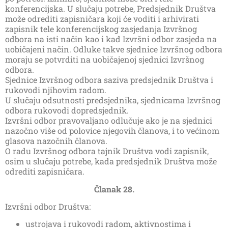
konferencijska. U slučaju potrebe, Predsjednik Društva
može odrediti zapisničara koji će voditi i arhivirati
zapisnik tele konferencijskog zasjedanja Izvršnog
odbora na isti način kao i kad Izvršni odbor zasjeda na
uobičajeni način. Odluke takve sjednice Izvršnog odbora
moraju se potvrditi na uobičajenoj sjednici Izvršnog
odbora.
Sjednice Izvršnog odbora saziva predsjednik Društva i
rukovodi njihovim radom.
U slučaju odsutnosti predsjednika, sjednicama Izvršnog
odbora rukovodi dopredsjednik.
Izvršni odbor pravovaljano odlučuje ako je na sjednici
nazočno više od polovice njegovih članova, i to većinom
glasova nazočnih članova.
O radu Izvršnog odbora tajnik Društva vodi zapisnik,
osim u slučaju potrebe, kada predsjednik Društva može
odrediti zapisničara.
Članak 28.
Izvršni odbor Društva:
ustrojava i rukovodi radom, aktivnostima i