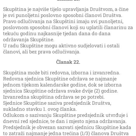
Skupština je najviše tijelo upravljanja Društvom, a čine
je svi punoljetni poslovno sposobni članovi Društva.
Pravo odlučivanja na Skupštini imaju svi punoljetni,
poslovnom sposobni članovi koji su uplatili članarinu za
tekuću godinu najkasnije tjedan dana do dana
održavanja Skupštine.
U radu Skupštine mogu aktivno sudjelovati i ostali
članovi, ali bez prava odlučivanja.
Članak 22.
Skupština može biti redovna, izborna i izvanredna.
Redovna sjednica Skupštine održava se najmanje
jednom tijekom kalendarske godine, dok se izborna
sjednica Skupštine održava svake dvije (2) godine.
Izvanredna skupština održava se po potrebi.
Sjednice Skupštine saziva predsjednik Društva,
sukladno stavku 1. ovog članka.
Odlukom o sazivanju Skupštine predsjednik utvrđuje i
dnevni red sjednice, te dan i mjesto njena održavanja.
Predsjednik je obvezan sazvati sjednicu Skupštine kada
to zatraži najmanje jedna trećina (1/3) članova Društva