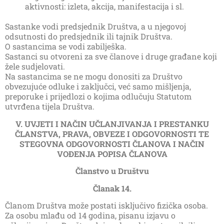
aktivnosti: izleta, akcija, manifestacija i sl.
Sastanke vodi predsjednik Društva, a u njegovoj
odsutnosti do predsjednik ili tajnik Društva.
O sastancima se vodi zabilješka.
Sastanci su otvoreni za sve članove i druge građane koji
žele sudjelovati.
Na sastancima se ne mogu donositi za Društvo
obvezujuće odluke i zaključci, već samo mišljenja,
preporuke i prijedlozi o kojima odlučuju Statutom
utvrđena tijela Društva.
V. UVJETI I NAČIN UČLANJIVANJA I PRESTANKU
ČLANSTVA, PRAVA, OBVEZE I ODGOVORNOSTI TE
STEGOVNA ODGOVORNOSTI ČLANOVA I NAČIN
VOĐENJA POPISA ČLANOVA
Članstvo u Društvu
Članak 14.
Članom Društva može postati isključivo fizička osoba.
Za osobu mlađu od 14 godina, pisanu izjavu o