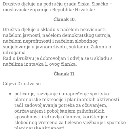
Društvo djeluje na području grada Siska, Sisačko –
moslavačke županije i Republike Hrvatske.
Članak 10.
Društvo djeluje u skladu s načelom neovisnosti,
načelom javnosti, načelom demokratskog ustroja,
načelom neprofitnosti i načelom slobodnog
sudjelovanja u javnom životu, sukladno Zakonu o
udrugama.
Rad u Društvu je dobrovoljan i odvija se u skladu s
načelima iz stavka 1. ovog članka.
Članak 11.
Ciljevi Društva su:
poticanje, razvijanje i unapređenje sportsko-
planinarske rekreacije i planinarskih aktivnosti
radi zadovoljavanja potreba za očuvanjem,
održavanjem i poboljšanjem psihofizičkih
sposobnosti i zdravlja članova, korištenjem
slobodnog vremena za tjelesno vježbanje i sportsko
planinarske aktivnosti.