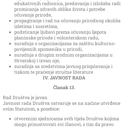
edukativnih radionica, predavanja i izložaba radi
promicanja zdravih oblika života i potrebe
očuvanja prirode,
propagiranje i rad na očuvanju prirodnog okoliša
izletima i susretima,
podsticanje ljubavi prema očuvanju ljepota
planinske prirode i volonterskom radu,
suradnja s organizacijama za zaštitu kulturno-
povijesnih spomenika u prirodi,
suradnja s drugim srodnim organizacijama u
Hrvatskoj i izvan nje,
suradnja sa sredstvima javnog priopćavanja i
tiskom te praćenje stručne literature
IV. JAVNOST RADA
Članak 13.
Rad Društva je javan.
Javnost rada Društva ostvaruje se na načine utvrđene
ovim Statutom, a posebice:
otvorenim sjednicama svih tijela Društva kojima
mogu prisustvovati svi članovi, s tim da pravo