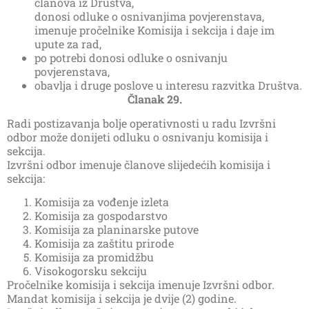
članova iz Društva,
donosi odluke o osnivanjima povjerenstava,
imenuje pročelnike Komisija i sekcija i daje im
upute za rad,
po potrebi donosi odluke o osnivanju
povjerenstava,
obavlja i druge poslove u interesu razvitka Društva.
Članak 29.
Radi postizavanja bolje operativnosti u radu Izvršni
odbor može donijeti odluku o osnivanju komisija i
sekcija.
Izvršni odbor imenuje članove slijedećih komisija i
sekcija:
Komisija za vođenje izleta
Komisija za gospodarstvo
Komisija za planinarske putove
Komisija za zaštitu prirode
Komisija za promidžbu
Visokogorsku sekciju
Pročelnike komisija i sekcija imenuje Izvršni odbor.
Mandat komisija i sekcija je dvije (2) godine.