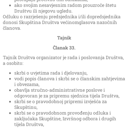
ako svojim nesavjesnim radom prouzroče štetu
Društvu ili njegovu ugledu.
Odluku o razrješenju predsjednika i/ili dopredsjednika
donosi Skupština Društva većinomglasova nazočnih
članova.
Tajnik
Članak 33.
Tajnik Društva organizator je rada i poslovanja Društva,
a osobito:
skrbi o uvjetima rada i djelovanju,
vodi popis članova i skrbi se o članskim zahtjevima
i obvezama,
obavlja stručno-administrativne poslove i
odgovoran je za pripremu sjednica tijela Društva,
skrbi se o pravodobnoj pripremi izvješća za
Skupštinu,
skrbi se o pravodobnom provođenju odluka i
zaključaka Skupštine, Izvršnog odbora i drugih
tijela Društva,