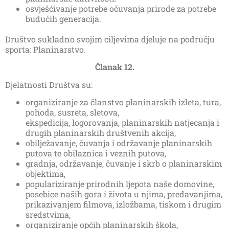
osvješćivanje potrebe očuvanja prirode za potrebe
budućih generacija.
Društvo sukladno svojim ciljevima djeluje na području
sporta: Planinarstvo.
Članak 12.
Djelatnosti Društva su:
organiziranje za članstvo planinarskih izleta, tura,
pohoda, susreta, sletova,
ekspedicija, logorovanja, planinarskih natjecanja i
drugih planinarskih društvenih akcija,
obilježavanje, čuvanja i održavanje planinarskih
putova te obilaznica i veznih putova,
gradnja, održavanje, čuvanje i skrb o planinarskim
objektima,
populariziranje prirodnih ljepota naše domovine,
posebice naših gora i života u njima, predavanjima,
prikazivanjem filmova, izložbama, tiskom i drugim
sredstvima,
organiziranje općih planinarskih škola,