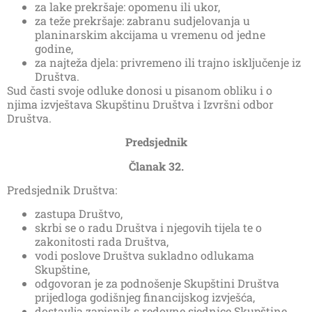
za lake prekršaje: opomenu ili ukor,
za teže prekršaje: zabranu sudjelovanja u
planinarskim akcijama u vremenu od jedne
godine,
za najteža djela: privremeno ili trajno isključenje iz
Društva.
Sud časti svoje odluke donosi u pisanom obliku i o
njima izvještava Skupštinu Društva i Izvršni odbor
Društva.
Predsjednik
Članak 32.
Predsjednik Društva:
zastupa Društvo,
skrbi se o radu Društva i njegovih tijela te o
zakonitosti rada Društva,
vodi poslove Društva sukladno odlukama
Skupštine,
odgovoran je za podnošenje Skupštini Društva
prijedloga godišnjeg financijskog izvješća,
dostavlja zapisnik s redovne sjednice Skupštine