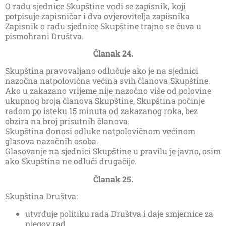
O radu sjednice Skupštine vodi se zapisnik, koji
potpisuje zapisničar i dva ovjerovitelja zapisnika
Zapisnik o radu sjednice Skupštine trajno se čuva u
pismohrani Društva.
Članak 24.
Skupština pravovaljano odlučuje ako je na sjednici
nazočna natpolovična većina svih članova Skupštine.
Ako u zakazano vrijeme nije nazočno više od polovine
ukupnog broja članova Skupštine, Skupština počinje
radom po isteku 15 minuta od zakazanog roka, bez
obzira na broj prisutnih članova.
Skupština donosi odluke natpolovičnom većinom
glasova nazočnih osoba.
Glasovanje na sjednici Skupštine u pravilu je javno, osim
ako Skupština ne odluči drugačije.
Članak 25.
Skupština Društva:
utvrđuje politiku rada Društva i daje smjernice za
njegov rad,