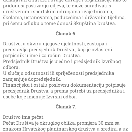
pridonosi postizanju ciljeva, te može surađivati s
društvenim i sportskim udrugama i zajednicama,
školama, ustanovama, poduzećima i državnim tijelima,
pri čemu odluku o tome donosi Skupština Društva.
Članak 6.
Društvo, u okviru njegove djelatnosti, zastupa i
predstavlja predsjednik Društva., koji je ovlašteni
potpisnik u ime i za račun Društva.
Predsjednik Društva je ujedno i predsjednik Izvršnog
odbora.
U slučaju odsutnosti ili spriječenosti predsjednika
zamjenjuje dopredsjednik.
Financijsku i ostalu poslovnu dokumentaciju potpisuje
predsjednik Društva, a prema potrebi uz predsjednika i
osobe koje imenuje Izvršni odbor.
Članak 7.
Društvo ima pečat.
Pečat Društva je okruglog oblika, promjera 30 mm sa
znakom Hrvatskog planinarskog društva u sredini, a uz