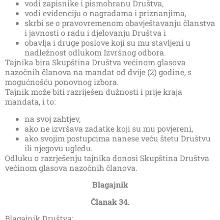
vodi zapisnike i pismohranu Društva,
vodi evidenciju o nagradama i priznanjima,
skrbi se o pravovremenom obavještavanju članstva
i javnosti o radu i djelovanju Društva i
obavlja i druge poslove koji su mu stavljeni u
nadležnost odlukom Izvršnog odbora.
Tajnika bira Skupština Društva većinom glasova
nazočnih članova na mandat od dvije (2) godine, s
mogućnošću ponovnog izbora.
Tajnik može biti razriješen dužnosti i prije kraja
mandata, i to:
na svoj zahtjev,
ako ne izvršava zadatke koji su mu povjereni,
ako svojim postupcima nanese veću štetu Društvu
ili njegovu ugledu.
Odluku o razrješenju tajnika donosi Skupština Društva
većinom glasova nazočnih članova.
Blagajnik
Članak 34.
Blagajnik Društva: