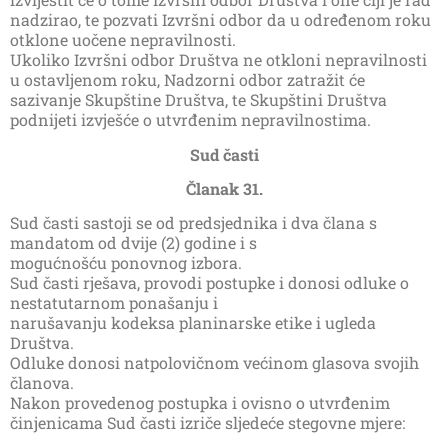
nadzirao, te pozvati Izvršni odbor da u određenom roku
otklone uočene nepravilnosti.
Ukoliko Izvršni odbor Društva ne otkloni nepravilnosti
u ostavljenom roku, Nadzorni odbor zatražit će
sazivanje Skupštine Društva, te Skupštini Društva
podnijeti izvješće o utvrđenim nepravilnostima.
Sud časti
Članak 31.
Sud časti sastoji se od predsjednika i dva člana s
mandatom od dvije (2) godine i s
mogućnošću ponovnog izbora.
Sud časti rješava, provodi postupke i donosi odluke o
nestatutarnom ponašanju i
narušavanju kodeksa planinarske etike i ugleda
Društva.
Odluke donosi natpolovičnom većinom glasova svojih
članova.
Nakon provedenog postupka i ovisno o utvrđenim
činjenicama Sud časti izriče sljedeće stegovne mjere: