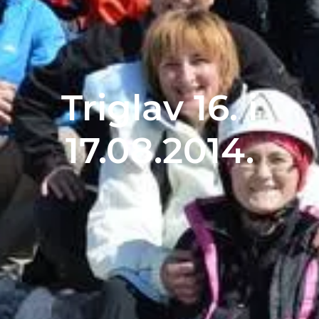
Triglav 16. i
17.08.2014.