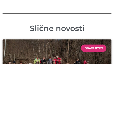
Slične novosti
OBAVIJESTI
33 žene na Hrastovici