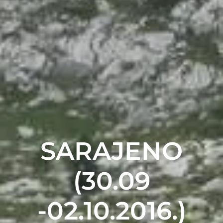
SARAJENO
(30.09
-02.10.2016.)