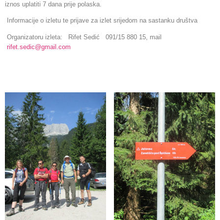
iznos uplatiti 7 dana prije polaska.
Informacije o izletu te prijave za izlet srijedom na sastanku društva
Organizatoru izleta:
Rifet Sedić
091/15 880 15, mail
rifet.sedic@gmail.com