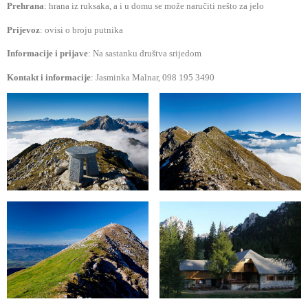
Prehrana
:
hrana iz ruksaka, a i u domu se može naručiti nešto za jelo
Prijevoz
:
ovisi o broju putnika
Informacije i prijave
: Na sastanku društva srijedom
Kontakt i informacije
: Jasminka Malnar, 098 195 3490