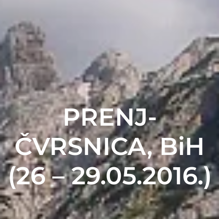
PRENJ-
ČVRSNICA, BiH
(26 – 29.05.2016.)