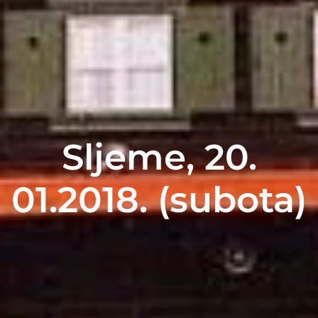
Sljeme, 20.
01.2018. (subota)