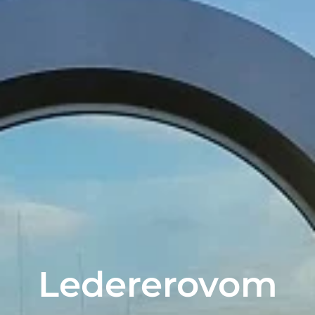
Ledererovom