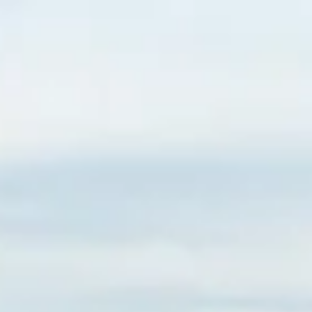
kola / edukacija
Novosti
Kontakt