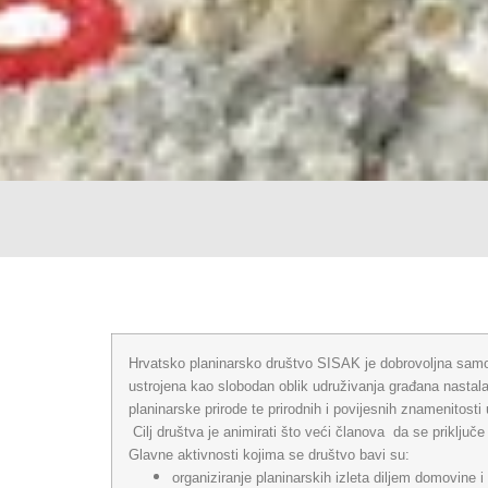
Hrvatsko planinarsko društvo SISAK je dobrovoljna samos
ustrojena kao slobodan oblik udruživanja građana nastala 
planinarske prirode te prirodnih i povijesnih znamenitosti
Cilj društva je animirati što veći članova da se priključ
Glavne aktivnosti kojima se društvo bavi su:
organiziranje planinarskih izleta diljem domovine 