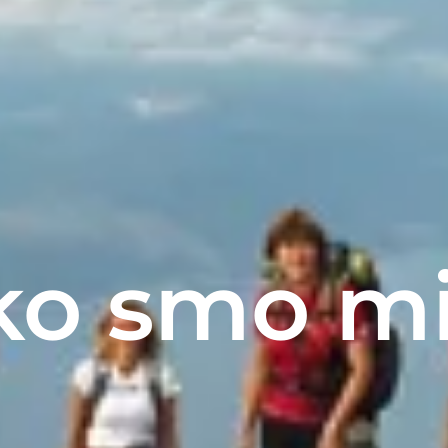
ko smo mi