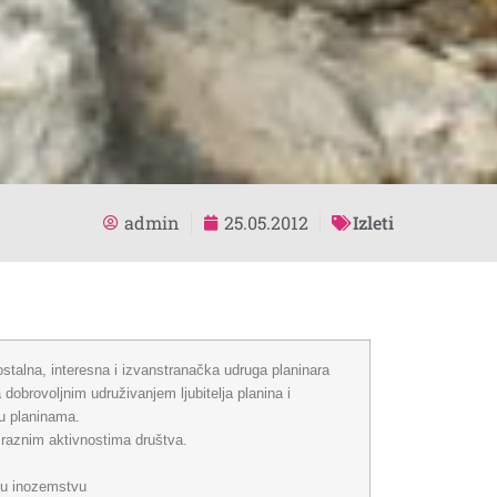
admin
25.05.2012
Izleti
talna, interesna i izvanstranačka udruga planinara
dobrovoljnim udruživanjem ljubitelja planina i
 u planinama.
e raznim aktivnostima društva.
i u inozemstvu