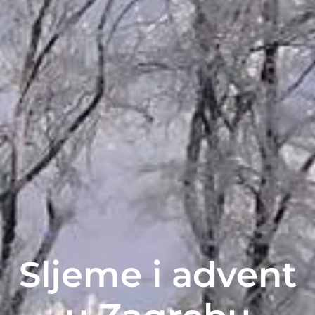
Sljeme i advent