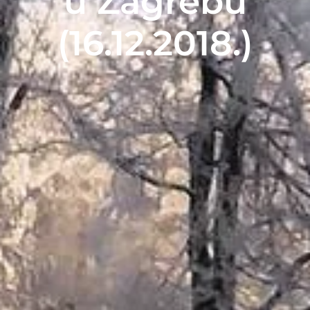
u Zagrebu
(16.12.2018.)