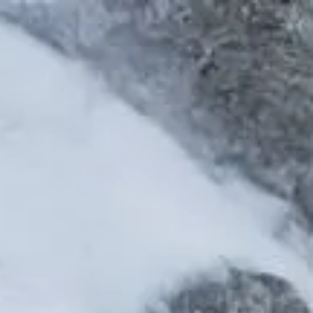
kola / edukacija
Novosti
Kontakt