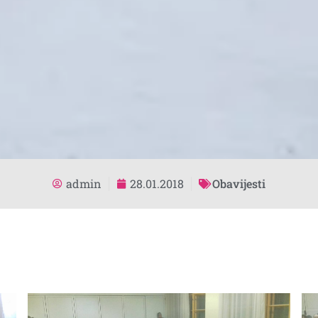
admin
28.01.2018
Obavijesti