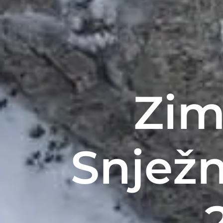
Zim
Snježni