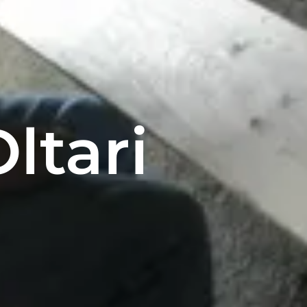
ltari