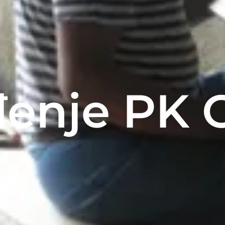
enje PK O