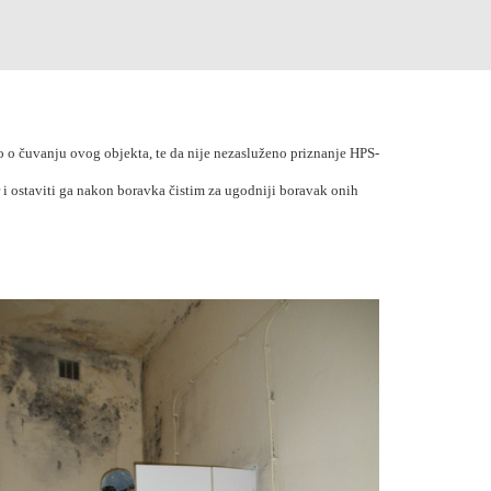
o o čuvanju ovog objekta, te da nije nezasluženo priznanje HPS-
r i ostaviti ga nakon boravka čistim za ugodniji boravak onih