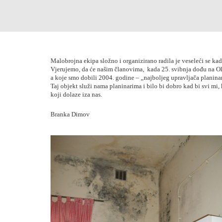
Malobrojna ekipa složno i organizirano radila je veseleći se kad 
Vjerujemo, da će našim članovima, kada 25. svibnja dođu na Olt
a koje smo dobili 2004. godine – „najboljeg upravljača planin
Taj objekt služi nama planinarima i bilo bi dobro kad bi svi mi,
koji dolaze iza nas.
Branka Dimov