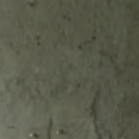
kola / edukacija
Novosti
Kontakt