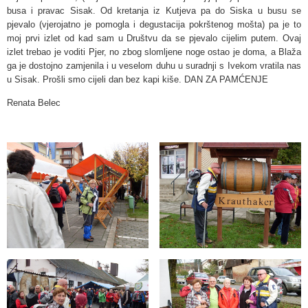
busa i pravac Sisak. Od kretanja iz Kutjeva pa do Siska u busu se
pjevalo (vjerojatno je pomogla i degustacija pokrštenog mošta) pa je to
moj prvi izlet od kad sam u Društvu da se pjevalo cijelim putem. Ovaj
izlet trebao je voditi Pjer, no zbog slomljene noge ostao je doma, a Blaža
ga je dostojno zamjenila i u veselom duhu u suradnji s Ivekom vratila nas
u Sisak. Prošli smo cijeli dan bez kapi kiše. DAN ZA PAMĆENJE
Renata Belec