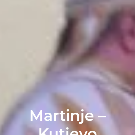
Martinje –
Kutjevo