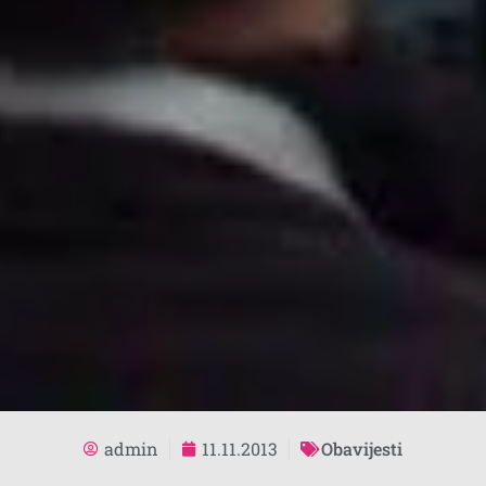
admin
11.11.2013
Obavijesti