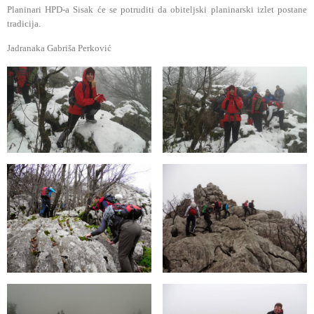
Planinari HPD-a Sisak će se potruditi da obiteljski planinarski izlet postane
tradicija.
Jadranaka Gabriša Perković