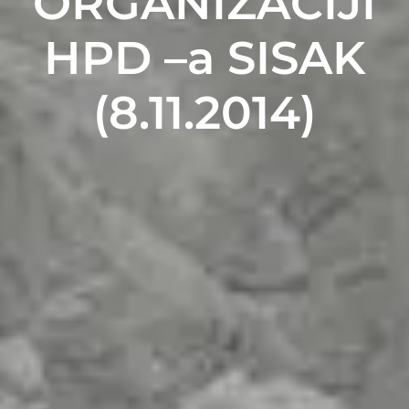
ORGANIZACIJI
HPD –a SISAK
(8.11.2014)