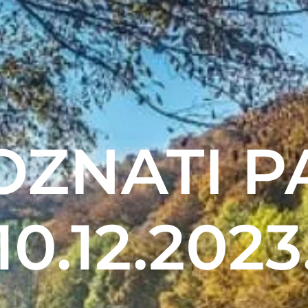
OZNATI P
10.12.2023