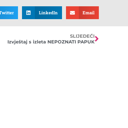
Twitter
LinkedIn
Email
SLIJEDEĆI
Izvještaj s izleta NEPOZNATI PAPUK
OBAVIJESTI