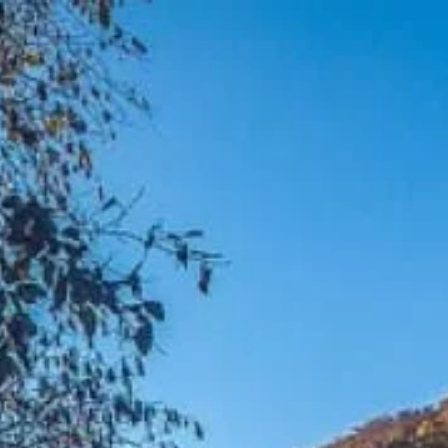
kola / edukacija
Novosti
Kontakt