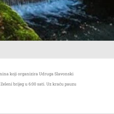
nina koji organizira Udruga Slavonski
eleni brijeg u 6:00 sati. Uz kraću pauzu