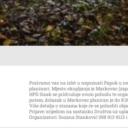
Pozivamo vas na izlet u nepoznati Papuk u n
planinari. Mjesto okupljanja je Markovac (zapa
HPD Sisak se pridružuje ovom pohodu te organi
putem, dolazak u Markovac planiran je do 8:30
Više detalja o stazama koje će se pohoditi ob
Prijave: srijedom na sastanku Društva uz upla
Organizatori: Suzana Stanković 098 913 9113 i