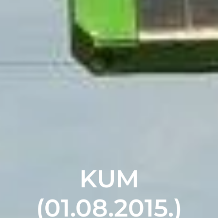
KUM
(01.08.2015.)