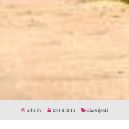
admin
03.08.2015
Obavijesti