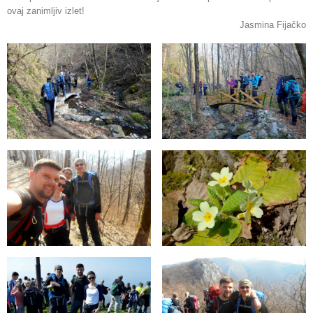
ovaj zanimljiv izlet!
Jasmina Fijačko