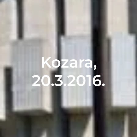
Kozara,
20.3.2016.