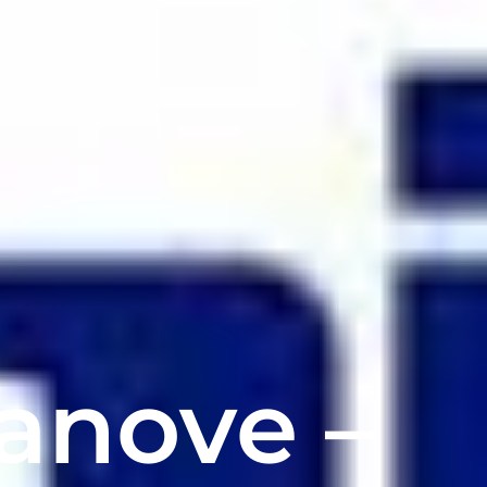
anove –