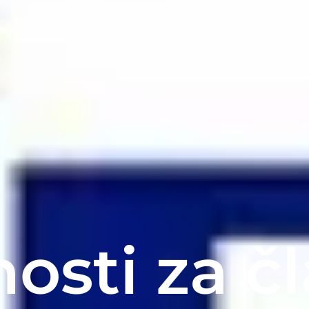
osti za čl