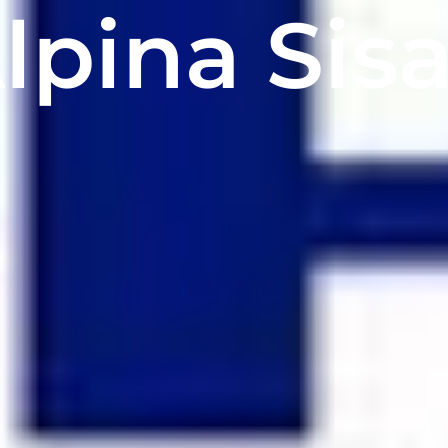
lpina Sis