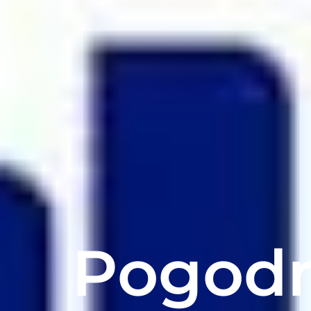
Pogodn