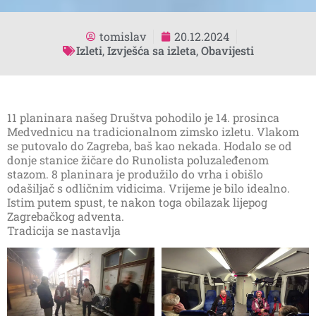
tomislav
20.12.2024
Izleti
,
Izvješća sa izleta
,
Obavijesti
11 planinara našeg Društva pohodilo je 14. prosinca
Medvednicu na tradicionalnom zimsko izletu. Vlakom
se putovalo do Zagreba, baš kao nekada. Hodalo se od
donje stanice žičare do Runolista poluzaleđenom
stazom. 8 planinara je produžilo do vrha i obišlo
odašiljač s odličnim vidicima. Vrijeme je bilo idealno.
Istim putem spust, te nakon toga obilazak lijepog
Zagrebačkog adventa.
Tradicija se nastavlja