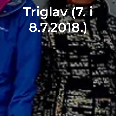
Triglav (7. i
8.7.2018.)