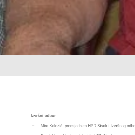
Izvršni odbor
–
Mira Kalezić, predsjednica HPD Sisak i Izvršnog odbo