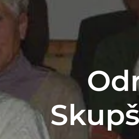
Odr
Skupš