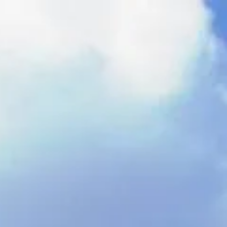
kola / edukacija
Novosti
Kontakt