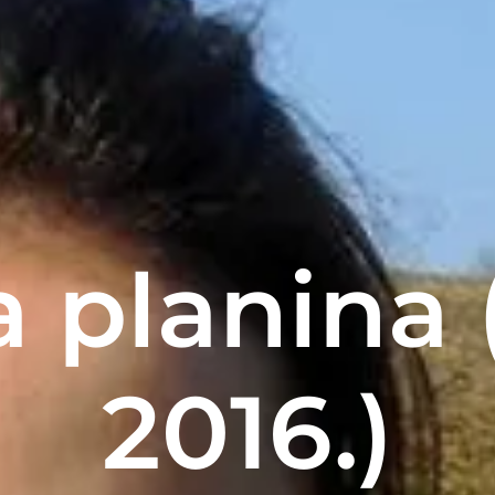
 planina (
2016.)