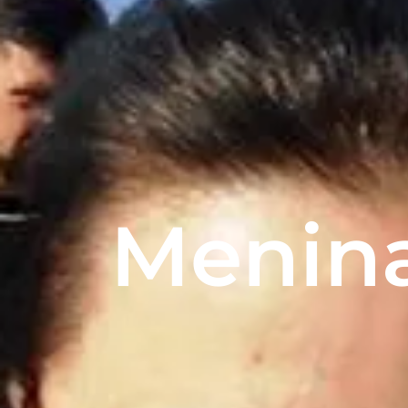
Menina