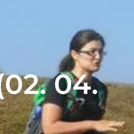
02. 04.