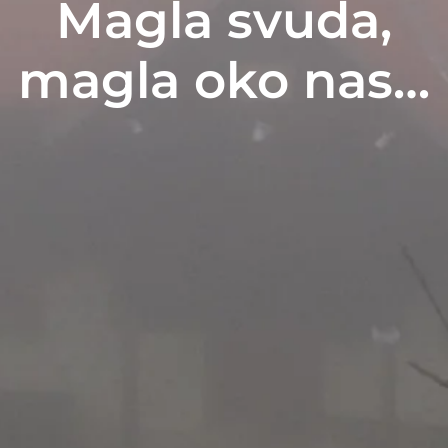
Magla svuda,
magla oko nas…