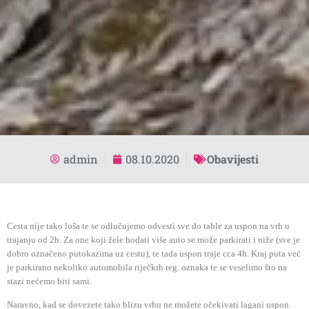
admin
08.10.2020
Obavijesti
Cesta nije tako loša te se odlučujemo odvesti sve do table za uspon na vrh u
trajanju od 2h. Za one koji žele hodati više auto se može parkirati i niže (sve je
dobro označeno putokazima uz cestu), te tada uspon traje cca 4h. Kraj puta već
je parkirano nekoliko automobila riječkih reg. oznaka te se veselimo što na
stazi nećemo biti sami.
Naravno, kad se dovezete tako blizu vrhu ne možete očekivati lagani uspon.