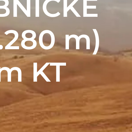
OBNIČKE
1.280 m)
 m KT