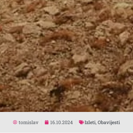
tomislav
16.10.2024
Izleti
,
Obavijesti