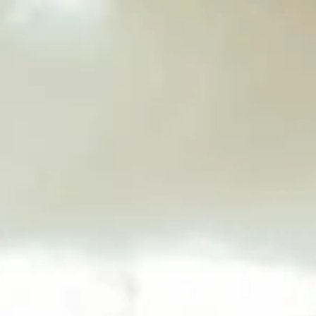
kola / edukacija
Novosti
Kontakt