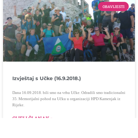
OBAVIJESTI
Izvještaj s Učke (16.9.2018.)
Dana 16.09.2018. bili smo na vrhu Učke. Odradili smo tradicionalni
35. Memorijalni pohod na Učku u organizaciji HPD Kamenjak iz
Rijeke.
CIJELI ČLANAK »