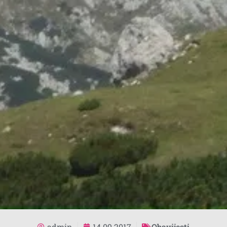
admin
14.09.2017
Obavijesti