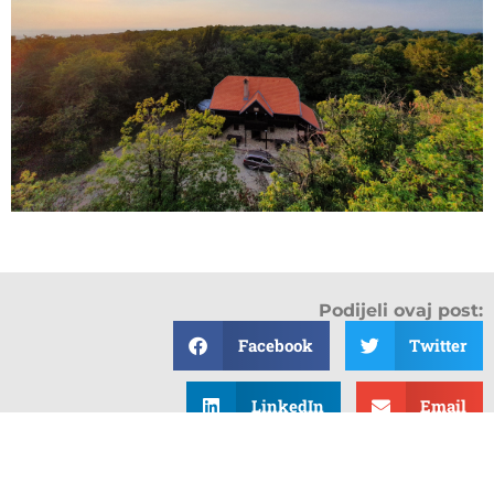
Podijeli ovaj post:
Facebook
Twitter
LinkedIn
Email