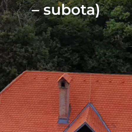
– subota)