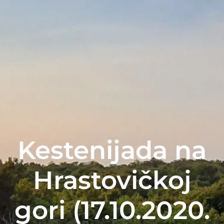
Kestenijada na
Hrastovičkoj
gori (17.10.2020.