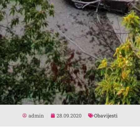
admin
28.09.2020
Obavijesti