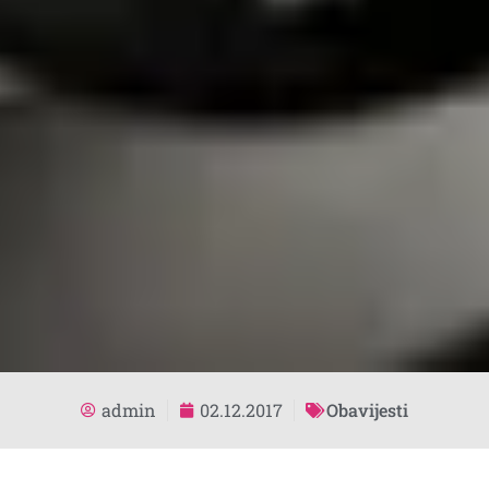
admin
02.12.2017
Obavijesti