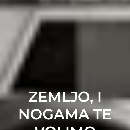
ZEMLJO, I
NOGAMA TE