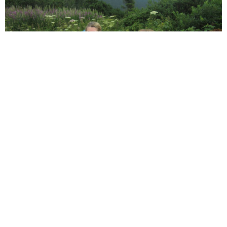
Podijeli ovaj post:
Facebook
Twitter