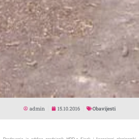
admin
15.10.2016
Obavijesti